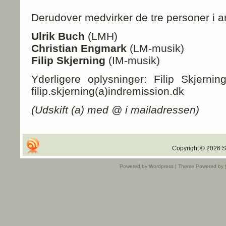
Derudover medvirker de tre personer i a
Ulrik Buch
(LMH)
Christian Engmark
(LM-musik)
Filip Skjerning
(IM-musik)
Yderligere oplysninger: Filip Skjernin
filip.skjerning(a)indremission.dk
(Udskift (a) med @ i mailadressen)
Copyright © 2026 Sa
Powered by Wordpress | Theme Powered by