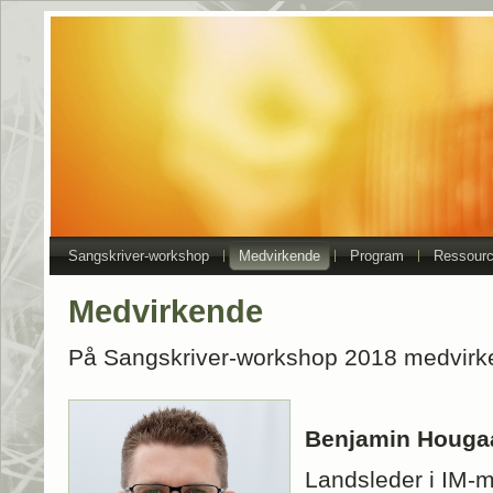
Sangskriver-workshop
Medvirkende
Program
Ressourc
Medvirkende
På Sangskriver-workshop 2018 medvirk
Benjamin Houga
Landsleder i IM-m