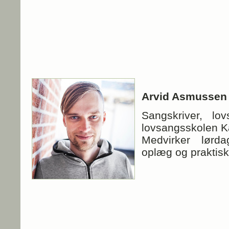
Arvid Asmussen
Sangskriver, lo
lovsangsskolen Ka
Medvirker lørd
oplæg og praktisk